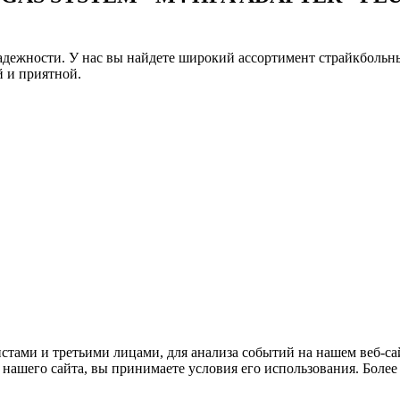
дежности. У нас вы найдете широкий ассортимент страйкбольны
 и приятной.
тами и третьими лицами, для анализа событий на нашем веб-сай
нашего сайта, вы принимаете условия его использования. Боле