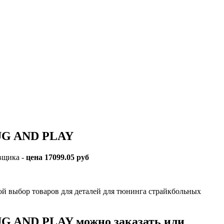
UG AND PLAY
вщика -
цена 17099.05 руб
ор товаров для деталей для тюнинга страйкбольных
 AND PLAY можно заказать или