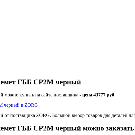
лемет ГББ СР2М черный
можно купить на сайте поставщика -
цена 43777 руб
М черный в ZORG
т поставщика ZORG. Большой выбор товаров для деталей для
мет ГББ СР2М черный можно заказать и