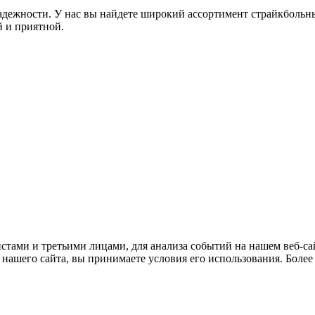
дежности. У нас вы найдете широкий ассортимент страйкбольны
 и приятной.
тами и третьими лицами, для анализа событий на нашем веб-сай
нашего сайта, вы принимаете условия его использования. Боле