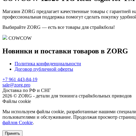
Магазин ZORG предлагает качественные товары с гарантией на
профессиональная поддержка помогут сделать покупку удобной
Выбирайте ZORG — есть все товары для страйкбола!
COWCOW
Новинки и поставки товаров в ZORG
Политика конфиденциальности
Договор публичной оферты
+7 961 443-84-19
sale@zorg.pro
Доставка по РФ и СНГ
2026 © ZORG - детали для тюнинга страйкбольных приводов
Файлы cookie
Мы используем файлы cookie, разработанные нашими специалис
пользователями и обслуживание. Продолжая просмотр страниц 
файлов Cookie
.
Принять