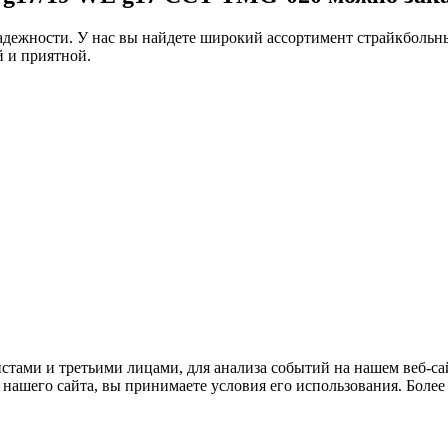
дежности. У нас вы найдете широкий ассортимент страйкбольны
 и приятной.
тами и третьими лицами, для анализа событий на нашем веб-сай
нашего сайта, вы принимаете условия его использования. Боле