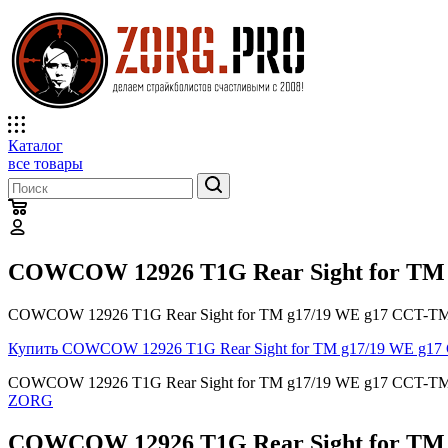
Каталог
все товары
COWCOW 12926 T1G Rear Sight for TM
COWCOW 12926 T1G Rear Sight for TM g17/19 WE g17 CCT-TM
Купить COWCOW 12926 T1G Rear Sight for TM g17/19 WE g1
COWCOW 12926 T1G Rear Sight for TM g17/19 WE g17 CCT-TMG
ZORG
COWCOW 12926 T1G Rear Sight for TM 