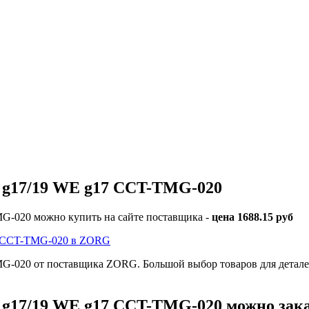
 g17/19 WE g17 CCT-TMG-020
G-020 можно купить на сайте поставщика -
цена 1688.15 руб
7 CCT-TMG-020 в ZORG
-020 от поставщика ZORG. Большой выбор товаров для детале
g17/19 WE g17 CCT-TMG-020 можно заказ