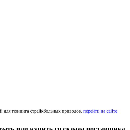
й для тюнинга страйкбольных приводов,
перейти на сайте
ать или купить со склада поставщика