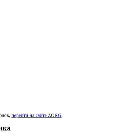
одов,
перейти на сайте ZORG
ика