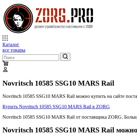
Каталог
все товары
Novritsch 10585 SSG10 MARS Rail
Novritsch 10585 SSG10 MARS Rail можно купить на сайте пост
Купить Novritsch 10585 SSG10 MARS Rail в ZORG
Novritsch 10585 SSG10 MARS Rail от поставщика ZORG. Больш
Novritsch 10585 SSG10 MARS Rail можно