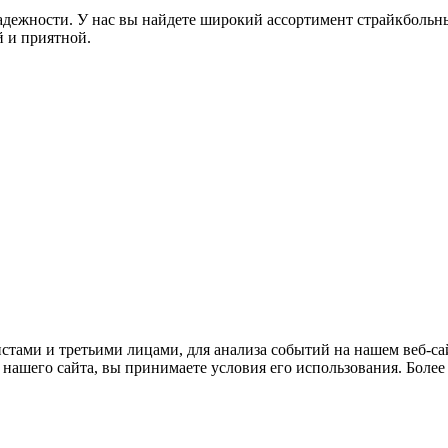
дежности. У нас вы найдете широкий ассортимент страйкбольны
 и приятной.
тами и третьими лицами, для анализа событий на нашем веб-сай
нашего сайта, вы принимаете условия его использования. Боле