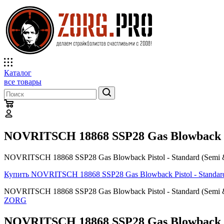
Каталог
все товары
NOVRITSCH 18868 SSP28 Gas Blowback Pis
NOVRITSCH 18868 SSP28 Gas Blowback Pistol - Standard (Semi 
Купить NOVRITSCH 18868 SSP28 Gas Blowback Pistol - Standard
NOVRITSCH 18868 SSP28 Gas Blowback Pistol - Standard (Semi
ZORG
NOVRITSCH 18868 SSP28 Gas Blowback Pis