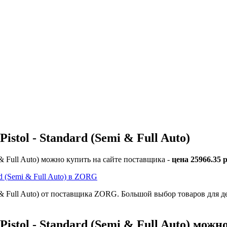
tol - Standard (Semi & Full Auto)
& Full Auto) можно купить на сайте поставщика -
цена 25966.35 
 (Semi & Full Auto) в ZORG
 & Full Auto) от поставщика ZORG. Большой выбор товаров для 
tol - Standard (Semi & Full Auto) можно