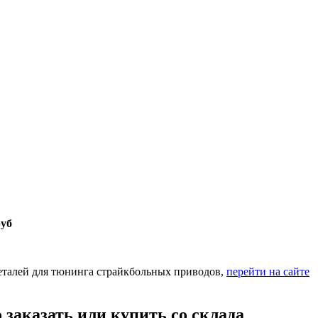
руб
деталей для тюнинга страйкбольных приводов,
перейти на сайте
 заказать или купить со склада