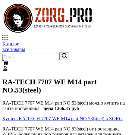
Каталог
все товары
RA-TECH 7707 WE M14 part
NO.53(steel)
RA-TECH 7707 WE M14 part NO.53(steel) можно купить на
сайте поставщика -
цена 1266.35 руб
Купить RA-TECH 7707 WE M14 part NO.53(steel) в ZORG
RA-TECH 7707 WE M14 part NO.53(steel) от поставщика
ZORG. Большой выбор товаров для деталей для тюнинга