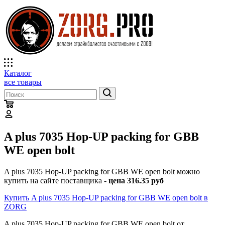
Каталог
все товары
A plus 7035 Hop-UP packing for GBB
WE open bolt
A plus 7035 Hop-UP packing for GBB WE open bolt можно
купить на сайте поставщика -
цена 316.35 руб
Купить A plus 7035 Hop-UP packing for GBB WE open bolt в
ZORG
A plus 7035 Hop-UP packing for GBB WE open bolt от