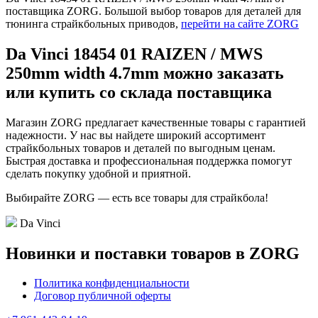
поставщика ZORG. Большой выбор товаров для деталей для
тюнинга страйкбольных приводов,
перейти на сайте ZORG
Da Vinci 18454 01 RAIZEN / MWS
250mm width 4.7mm можно заказать
или купить со склада поставщика
Магазин ZORG предлагает качественные товары с гарантией
надежности. У нас вы найдете широкий ассортимент
страйкбольных товаров и деталей по выгодным ценам.
Быстрая доставка и профессиональная поддержка помогут
сделать покупку удобной и приятной.
Выбирайте ZORG — есть все товары для страйкбола!
Da Vinci
Новинки и поставки товаров в ZORG
Политика конфиденциальности
Договор публичной оферты