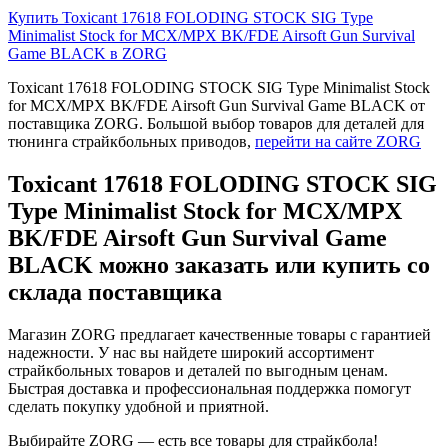
Купить Toxicant 17618 FOLODING STOCK SIG Type
Minimalist Stock for MCX/MPX BK/FDE Airsoft Gun Survival
Game BLACK в ZORG
Toxicant 17618 FOLODING STOCK SIG Type Minimalist Stock
for MCX/MPX BK/FDE Airsoft Gun Survival Game BLACK от
поставщика ZORG. Большой выбор товаров для деталей для
тюнинга страйкбольных приводов,
перейти на сайте ZORG
Toxicant 17618 FOLODING STOCK SIG
Type Minimalist Stock for MCX/MPX
BK/FDE Airsoft Gun Survival Game
BLACK можно заказать или купить со
склада поставщика
Магазин ZORG предлагает качественные товары с гарантией
надежности. У нас вы найдете широкий ассортимент
страйкбольных товаров и деталей по выгодным ценам.
Быстрая доставка и профессиональная поддержка помогут
сделать покупку удобной и приятной.
Выбирайте ZORG — есть все товары для страйкбола!