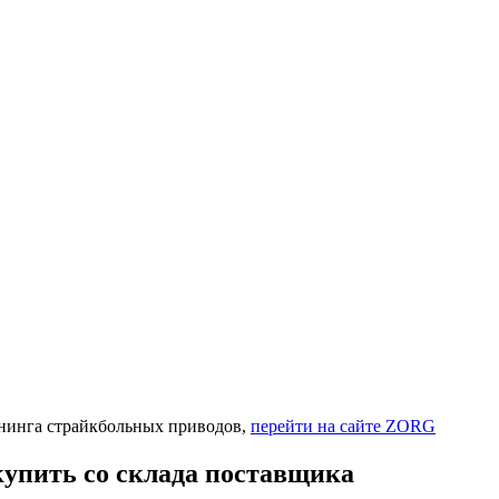
нинга страйкбольных приводов,
перейти на сайте ZORG
упить со склада поставщика