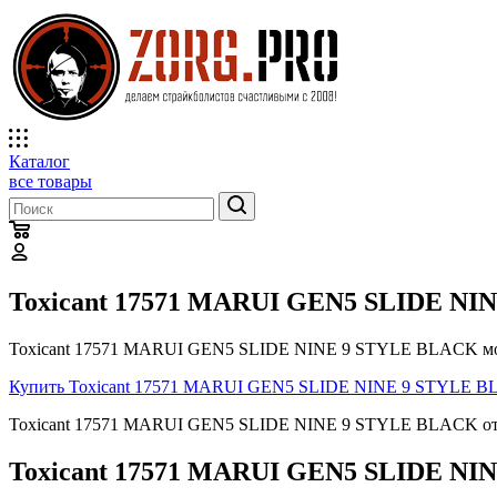
Каталог
все товары
Toxicant 17571 MARUI GEN5 SLIDE N
Toxicant 17571 MARUI GEN5 SLIDE NINE 9 STYLE BLACK мож
Купить Toxicant 17571 MARUI GEN5 SLIDE NINE 9 STYLE 
Toxicant 17571 MARUI GEN5 SLIDE NINE 9 STYLE BLACK от п
Toxicant 17571 MARUI GEN5 SLIDE NIN