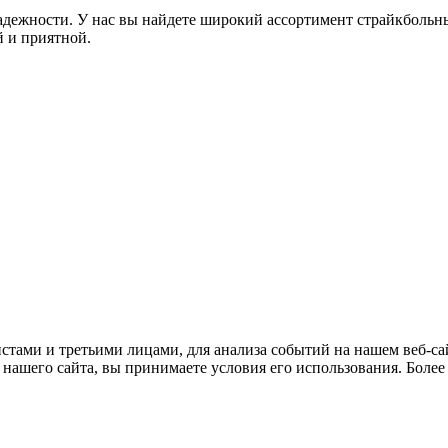
дежности. У нас вы найдете широкий ассортимент страйкбольны
 и приятной.
тами и третьими лицами, для анализа событий на нашем веб-сай
нашего сайта, вы принимаете условия его использования. Боле