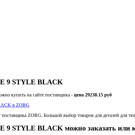
INE 9 STYLE BLACK
но купить на сайте поставщика -
цена 29238.15 руб
BLACK в ZORG
оставщика ZORG. Большой выбор товаров для деталей для тю
E 9 STYLE BLACK можно заказать или к