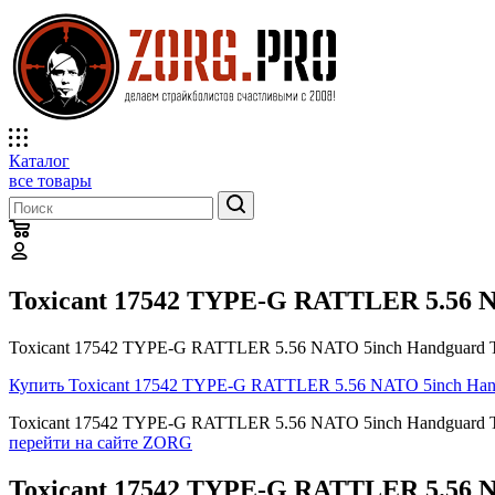
Каталог
все товары
Toxicant 17542 TYPE-G RATTLER 5.56 
Toxicant 17542 TYPE-G RATTLER 5.56 NATO 5inch Handguard 
Купить Toxicant 17542 TYPE-G RATTLER 5.56 NATO 5inch Ha
Toxicant 17542 TYPE-G RATTLER 5.56 NATO 5inch Handguard 
перейти на сайте ZORG
Toxicant 17542 TYPE-G RATTLER 5.56 