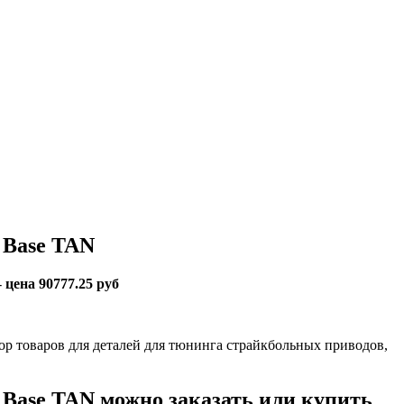
 Base TAN
-
цена 90777.25 руб
 товаров для деталей для тюнинга страйкбольных приводов,
Base TAN можно заказать или купить