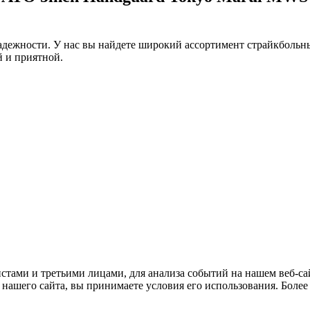
дежности. У нас вы найдете широкий ассортимент страйкбольны
 и приятной.
тами и третьими лицами, для анализа событий на нашем веб-сай
нашего сайта, вы принимаете условия его использования. Боле