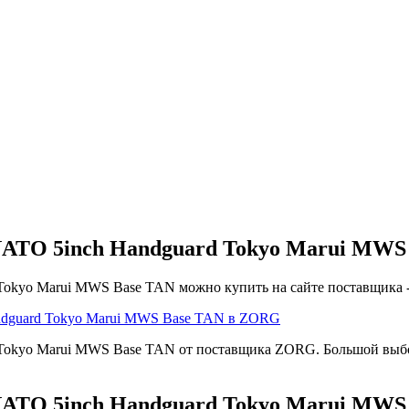
NATO 5inch Handguard Tokyo Marui MWS
Tokyo Marui MWS Base TAN можно купить на сайте поставщика 
ndguard Tokyo Marui MWS Base TAN в ZORG
Tokyo Marui MWS Base TAN от поставщика ZORG. Большой выбор
NATO 5inch Handguard Tokyo Marui MWS 