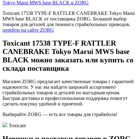
Tokyo Marui MWS base BLACK в ZORG
Toxicant 17538 TYPE-F RATTLER CANEBRAKE Tokyo Marui
MWS base BLACK от поставщика ZORG. Большой выбор
товаров для деталей для тюнинга страйкбольных приводов,
перейти на сайте ZORG
Toxicant 17538 TYPE-F RATTLER
CANEBRAKE Tokyo Marui MWS base
BLACK можно заказать или купить со
склада поставщика
Магазин ZORG предлагает качественные товары с гарантией
надежности. У нас вы найдете широкий ассортимент
страйкбольных товаров и деталей по выгодным ценам.
Быстрая доставка и профессиональная поддержка помогут
сделать покупку удобной и приятной.
Выбирайте ZORG — есть все товары для страйкбола!
Toxicant
Новинки и поставки товаров в ZORG