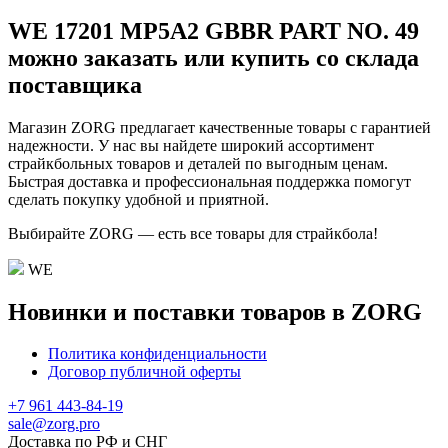
WE 17201 MP5A2 GBBR PART NO. 49
можно заказать или купить со склада
поставщика
Магазин ZORG предлагает качественные товары с гарантией
надежности. У нас вы найдете широкий ассортимент
страйкбольных товаров и деталей по выгодным ценам.
Быстрая доставка и профессиональная поддержка помогут
сделать покупку удобной и приятной.
Выбирайте ZORG — есть все товары для страйкбола!
WE
Новинки и поставки товаров в ZORG
Политика конфиденциальности
Договор публичной оферты
+7 961 443-84-19
sale@zorg.pro
Доставка по РФ и СНГ