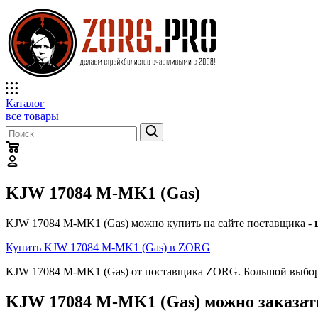
Каталог
все товары
KJW 17084 M-MK1 (Gas)
KJW 17084 M-MK1 (Gas) можно купить на сайте поставщика -
Купить KJW 17084 M-MK1 (Gas) в ZORG
KJW 17084 M-MK1 (Gas) от поставщика ZORG. Большой выбор 
KJW 17084 M-MK1 (Gas) можно заказать