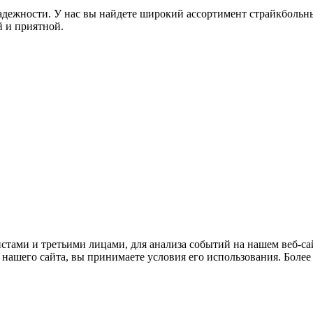
дежности. У нас вы найдете широкий ассортимент страйкбольны
 и приятной.
тами и третьими лицами, для анализа событий на нашем веб-сай
нашего сайта, вы принимаете условия его использования. Боле