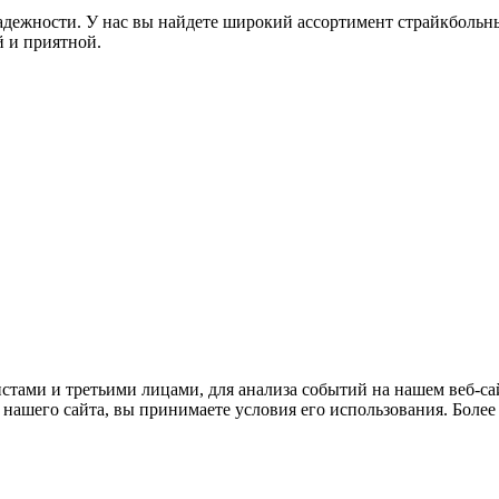
дежности. У нас вы найдете широкий ассортимент страйкбольны
 и приятной.
тами и третьими лицами, для анализа событий на нашем веб-сай
нашего сайта, вы принимаете условия его использования. Боле