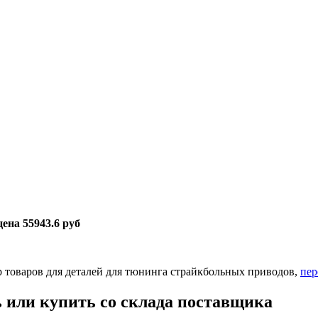
цена 55943.6 руб
оваров для деталей для тюнинга страйкбольных приводов,
пер
или купить со склада поставщика