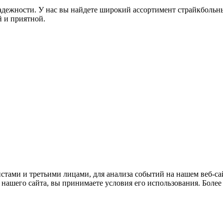
дежности. У нас вы найдете широкий ассортимент страйкбольны
 и приятной.
тами и третьими лицами, для анализа событий на нашем веб-сай
нашего сайта, вы принимаете условия его использования. Боле