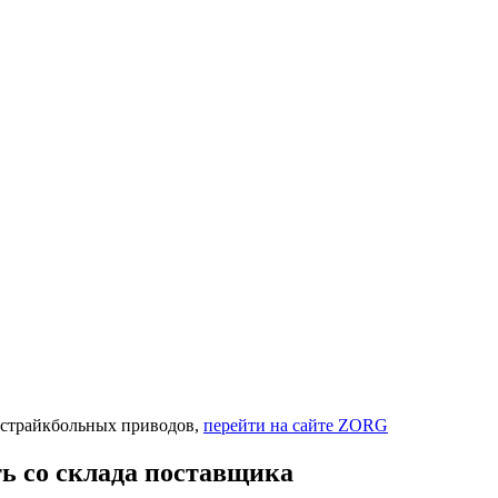
а страйкбольных приводов,
перейти на сайте ZORG
ть со склада поставщика