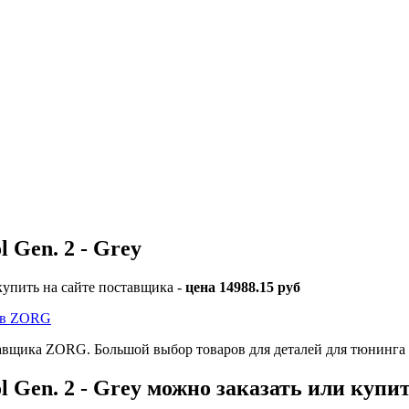
 Gen. 2 - Grey
купить на сайте поставщика -
цена 14988.15 руб
y в ZORG
ставщика ZORG. Большой выбор товаров для деталей для тюнинг
l Gen. 2 - Grey можно заказать или купи